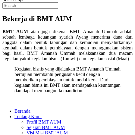
Bekerja di BMT AUM
BMT AUM
atau juga dikenal
BMT Amanah Ummah
adalah
sebuah lembaga keuangan syariah Ayang menerima dana dari
anggota dalam bentuk tabungan dan kemudian menyalurkannya
kembali dalam bentuk pembiayaan dengan menggunakan sistem
bagi hasil. BMT Amanah Ummah melaksanakan dua macam
kegiatan yakni kegiatan bisnis (Tamwil) dan kegiatan sosial (Maal).
Kegiatan bisnis yang dijalankan BMT Amanah Ummah
bertujuan membantu pengusaha kecil dengan
memberikan pembiayaan untuk modal kerja. Dari
kegiatan bisnis ini BMT akan mendapatkan keuntungan
dan dapat membangun kemandirian.
Beranda
Tentang Kami
Profil BMT AUM
Sejarah BMT AUM
Visi Misi BMT AUM