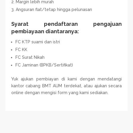
Margin lebih murah
Angsuran flat/tetap hingga pelunasan
Syarat pendaftaran pengajuan
pembiayaan diantaranya:
FC KTP suami dan istri
FC KK
FC Surat Nikah
FC Jaminan (BPKB/Sertifikat)
Yuk ajukan pembiayan di kami dengan mendatangi
kantor cabang BMT AUM terdekat, atau ajukan secara
online dengan mengisi form yang kami sediakan.