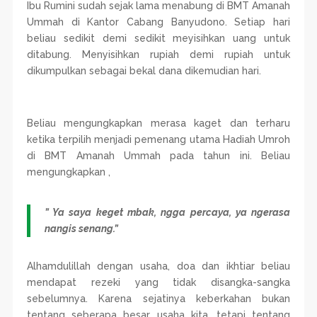
Ibu Rumini sudah sejak lama menabung di BMT Amanah
Ummah di Kantor Cabang Banyudono. Setiap hari
beliau sedikit demi sedikit meyisihkan uang untuk
ditabung. Menyisihkan rupiah demi rupiah untuk
dikumpulkan sebagai bekal dana dikemudian hari.
Beliau mengungkapkan merasa kaget dan terharu
ketika terpilih menjadi pemenang utama Hadiah Umroh
di BMT Amanah Ummah pada tahun ini. Beliau
mengungkapkan ,
” Ya saya keget mbak, ngga percaya, ya ngerasa
nangis senang.”
Alhamdulillah dengan usaha, doa dan ikhtiar beliau
mendapat rezeki yang tidak disangka-sangka
sebelumnya. Karena sejatinya keberkahan bukan
tentang seberapa besar usaha kita, tetapi tentang