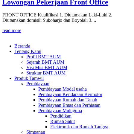
Lowongan Pekerjaan Front Office
FRONT OFFICE Kualifikasi 1. Diutamakan Laki-Laki 2.
Diutamakan domisili Sukoharjo dan Boyolali 3....
read more
Beranda
Tentang Kami
Profil BMT AUM
Sejarah BMT AUM
Visi Misi BMT AUM
Struktur BMT AUM
Produk Tamwil
Pembiayaan
Pembiayaan Modal usaha
Pembiayaan Kendaraan Bermotor
Pembiayaan Rumah dan Tanah
Pembiayaan Emas dan Perhiasan
Pembiayaan Multiguna
Pendidikan
Rumah Sakit
Elektronik dan Rumah Tangga
Simpanan