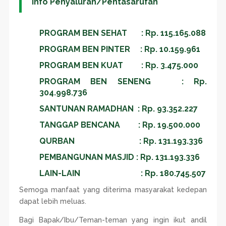
Info Penyaluran/Pentasarufan
PROGRAM BEN SEHAT : Rp. 115.165.088
PROGRAM BEN PINTER : Rp. 10.159.961
PROGRAM BEN KUAT : Rp. 3.475.000
PROGRAM BEN SENENG : Rp.
304.998.736
SANTUNAN RAMADHAN : Rp. 93.352.227
TANGGAP BENCANA : Rp. 19.500.000
QURBAN : Rp. 131.193.336
PEMBANGUNAN MASJID : Rp. 131.193.336
LAIN-LAIN : Rp. 180.745.507
Semoga manfaat yang diterima masyarakat kedepan
dapat lebih meluas.
Bagi Bapak/Ibu/Teman-teman yang ingin ikut andil