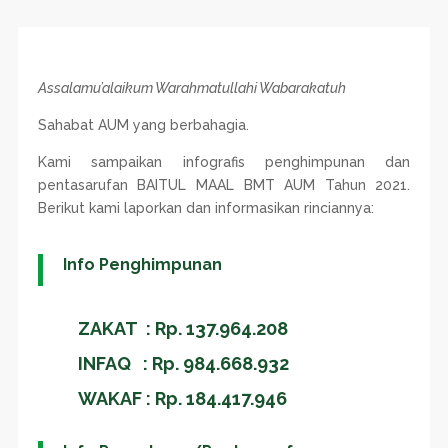
Assalamu’alaikum Warahmatullahi Wabarakatuh
Sahabat AUM yang berbahagia
.
Kami sampaikan infografis penghimpunan dan
pentasarufan BAITUL MAAL BMT AUM Tahun 2021.
Berikut kami laporkan dan informasikan rinciannya:
Info Penghimpunan
ZAKAT : Rp. 137.964.208
INFAQ : Rp. 984.668.932
WAKAF : Rp. 184.417.946