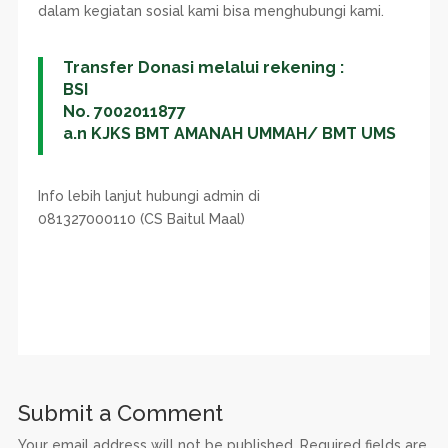
dalam kegiatan sosial kami bisa menghubungi kami.
Transfer Donasi melalui rekening :
BSI
No. 7002011877
a.n KJKS BMT AMANAH UMMAH/ BMT UMS
Info lebih lanjut hubungi admin di
081327000110 (CS Baitul Maal)
Submit a Comment
Your email address will not be published.
Required fields are