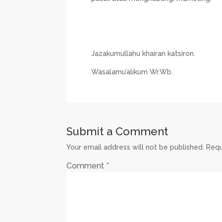
Jazakumullahu khairan katsiron.
Wasalamu’alikum Wr.Wb.
Submit a Comment
Your email address will not be published.
Requ
Comment
*