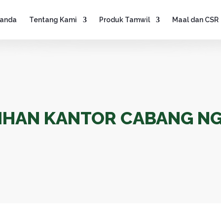
anda
Tentang Kami
Produk Tamwil
Maal dan CSR
IHAN KANTOR CABANG N