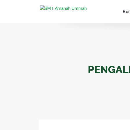
Ber
PENGAL