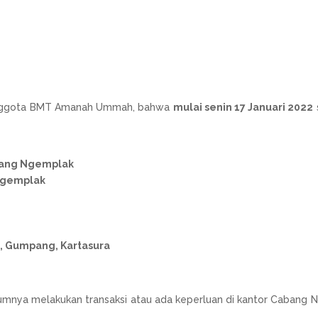
anggota BMT Amanah Ummah, bahwa
mulai senin 17 Januari 2022
ang Ngemplak
 Ngemplak
92, Gumpang, Kartasura
mnya melakukan transaksi atau ada keperluan di kantor Cabang N