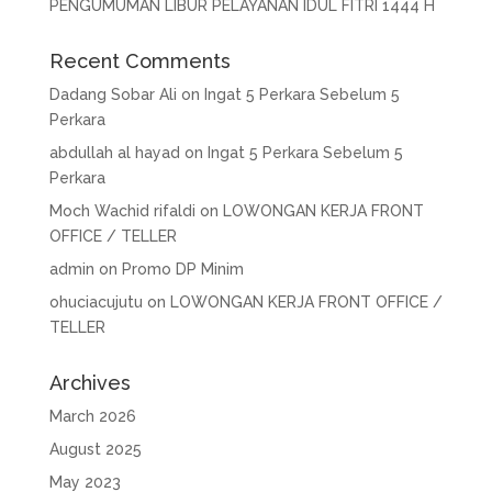
PENGUMUMAN LIBUR PELAYANAN IDUL FITRI 1444 H
Recent Comments
Dadang Sobar Ali
on
Ingat 5 Perkara Sebelum 5
Perkara
abdullah al hayad
on
Ingat 5 Perkara Sebelum 5
Perkara
Moch Wachid rifaldi
on
LOWONGAN KERJA FRONT
OFFICE / TELLER
admin
on
Promo DP Minim
ohuciacujutu
on
LOWONGAN KERJA FRONT OFFICE /
TELLER
Archives
March 2026
August 2025
May 2023