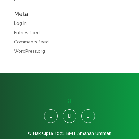
Meta
Log in
Entries feed
Comments feed
WordPress.org
© Hak Cipta 2021.
BMT Amanah Ummah