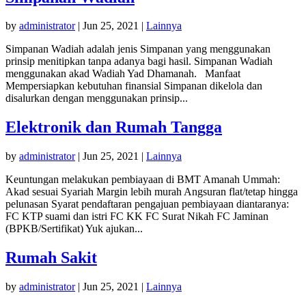
by
administrator
|
Jun 25, 2021
|
Lainnya
Simpanan Wadiah adalah jenis Simpanan yang menggunakan
prinsip menitipkan tanpa adanya bagi hasil. Simpanan Wadiah
menggunakan akad Wadiah Yad Dhamanah. Manfaat
Mempersiapkan kebutuhan finansial Simpanan dikelola dan
disalurkan dengan menggunakan prinsip...
Elektronik dan Rumah Tangga
by
administrator
|
Jun 25, 2021
|
Lainnya
Keuntungan melakukan pembiayaan di BMT Amanah Ummah:
Akad sesuai Syariah Margin lebih murah Angsuran flat/tetap hingga
pelunasan Syarat pendaftaran pengajuan pembiayaan diantaranya:
FC KTP suami dan istri FC KK FC Surat Nikah FC Jaminan
(BPKB/Sertifikat) Yuk ajukan...
Rumah Sakit
by
administrator
|
Jun 25, 2021
|
Lainnya