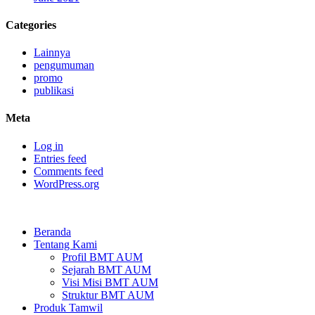
Categories
Lainnya
pengumuman
promo
publikasi
Meta
Log in
Entries feed
Comments feed
WordPress.org
Beranda
Tentang Kami
Profil BMT AUM
Sejarah BMT AUM
Visi Misi BMT AUM
Struktur BMT AUM
Produk Tamwil