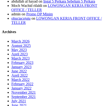
abdullah al hayad
on
Ingat 5 Perkara Sebelum 5 Perkara
Moch Wachid rifaldi
on
LOWONGAN KERJA FRONT
OFFICE / TELLER
admin
on
Promo DP Minim
ohuciacujutu
on
LOWONGAN KERJA FRONT OFFICE /
TELLER
Archives
March 2026
August 2025
May 2023
April 2023
March 2023
February 2023
January 2023
June 2022
April 2022
March 2022
February 2022
January 2022
November 2021
September 2021
July 2021
June 2021