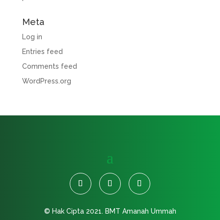
Meta
Log in
Entries feed
Comments feed
WordPress.org
© Hak Cipta 2021.
BMT Amanah Ummah