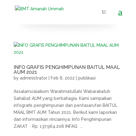
INFO GRAFIS PENGHIMPUNAN BAITUL MAAL
AUM 2021
by
administrator
|
Feb 8, 2022
|
publikasi
Assalamu’alaikum Warahmatullahi Wabarakatuh
Sahabat AUM yang berbahagia. Kami sampaikan
infografis penghimpunan dan pentasarufan BAITUL
MAAL BMT AUM Tahun 2021. Berikut kami laporkan
dan informasikan rinciannya: Info Penghimpunan
ZAKAT : Rp. 137.964.208 INFAQ ...