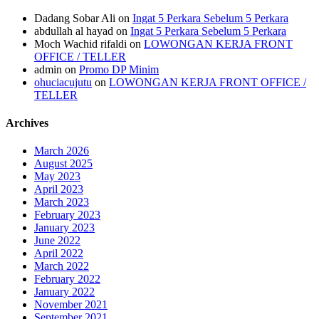
Dadang Sobar Ali
on
Ingat 5 Perkara Sebelum 5 Perkara
abdullah al hayad
on
Ingat 5 Perkara Sebelum 5 Perkara
Moch Wachid rifaldi
on
LOWONGAN KERJA FRONT
OFFICE / TELLER
admin
on
Promo DP Minim
ohuciacujutu
on
LOWONGAN KERJA FRONT OFFICE /
TELLER
Archives
March 2026
August 2025
May 2023
April 2023
March 2023
February 2023
January 2023
June 2022
April 2022
March 2022
February 2022
January 2022
November 2021
September 2021